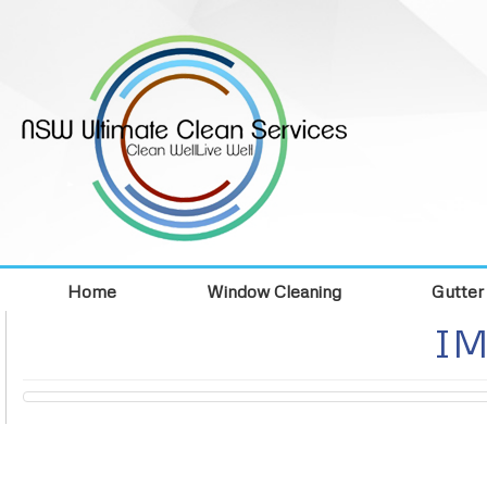
Home
Window Cleaning
Gutter
IM